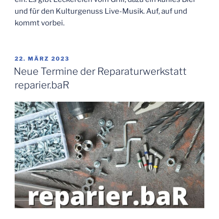
und für den Kulturgenuss Live-Musik. Auf, auf und
kommt vorbei.
VERÖFFENTLICHT
22. MÄRZ 2023
AM
Neue Termine der Reparaturwerkstatt
reparier.baR