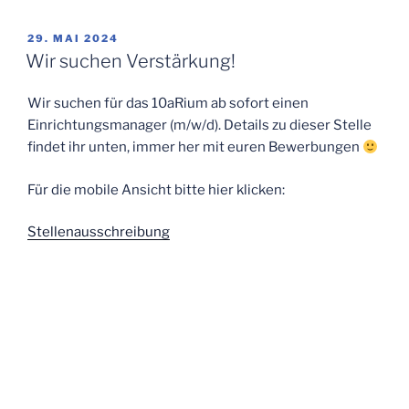
VERÖFFENTLICHT
29. MAI 2024
AM
Wir suchen Verstärkung!
Wir suchen für das 10aRium ab sofort einen
Einrichtungsmanager (m/w/d). Details zu dieser Stelle
findet ihr unten, immer her mit euren Bewerbungen
Für die mobile Ansicht bitte hier klicken:
Stellenausschreibung