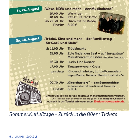
Sommer.KultuRtage – Zurück in die 80er /
Tickets
VERÖFFENTLICHT
6. JUNI 2023