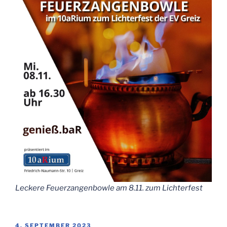
Leckere Feuerzangenbowle am 8.11. zum Lichterfest
VERÖFFENTLICHT
4. SEPTEMBER 2023