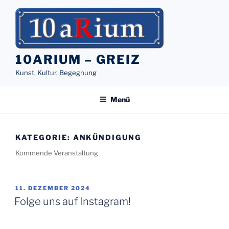
Zum
Inhalt
springen
10ARIUM – GREIZ
Kunst, Kultur, Begegnung
Menü
KATEGORIE:
ANKÜNDIGUNG
Kommende Veranstaltung
VERÖFFENTLICHT
11. DEZEMBER 2024
AM
Folge uns auf Instagram!