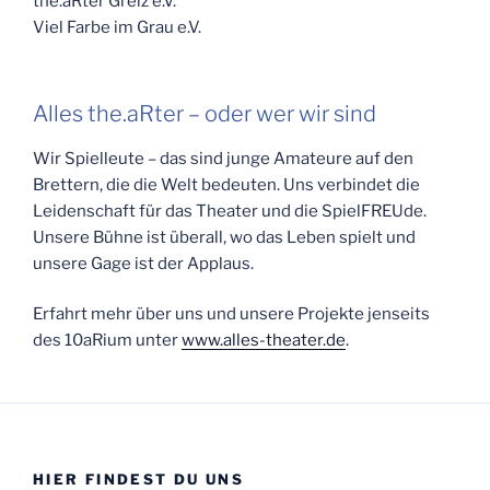
the.aRter Greiz e.V.
Viel Farbe im Grau e.V.
Alles the.aRter – oder wer wir sind
Wir Spielleute – das sind junge Amateure auf den
Brettern, die die Welt bedeuten. Uns verbindet die
Leidenschaft für das Theater und die SpielFREUde.
Unsere Bühne ist überall, wo das Leben spielt und
unsere Gage ist der Applaus.
Erfahrt mehr über uns und unsere Projekte jenseits
des 10aRium unter
www.alles-theater.de
.
HIER FINDEST DU UNS