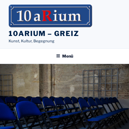
Zum
Inhalt
springen
10ARIUM – GREIZ
Kunst, Kultur, Begegnung
Menü