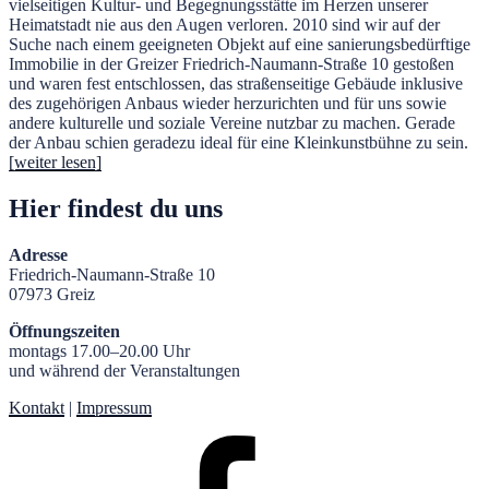
vielseitigen Kultur- und Begegnungsstätte im Herzen unserer
Heimatstadt nie aus den Augen verloren. 2010 sind wir auf der
Suche nach einem geeigneten Objekt auf eine sanierungsbedürftige
Immobilie in der Greizer Friedrich-Naumann-Straße 10 gestoßen
und waren fest entschlossen, das straßenseitige Gebäude inklusive
des zugehörigen Anbaus wieder herzurichten und für uns sowie
andere kulturelle und soziale Vereine nutzbar zu machen. Gerade
der Anbau schien geradezu ideal für eine Kleinkunstbühne zu sein.
[weiter lesen]
Hier findest du uns
Adresse
Friedrich-Naumann-Straße 10
07973 Greiz
Öffnungszeiten
montags 17.00–20.00 Uhr
und während der Veranstaltungen
Kontakt
|
Impressum
Facebook