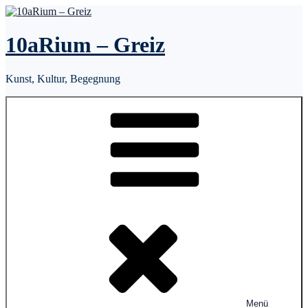
Zum
Inhalt
springen
10aRium – Greiz
Kunst, Kultur, Begegnung
Menü