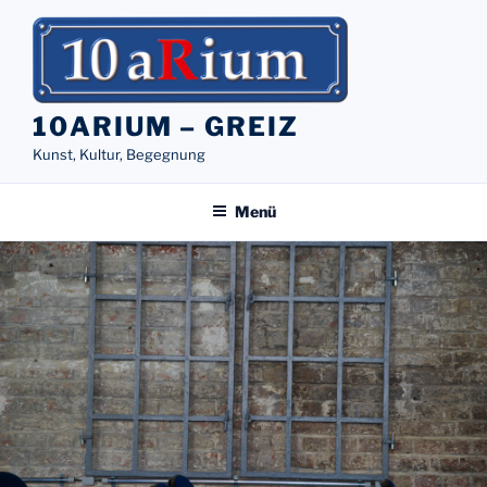
Zum
Inhalt
springen
10ARIUM – GREIZ
Kunst, Kultur, Begegnung
Menü