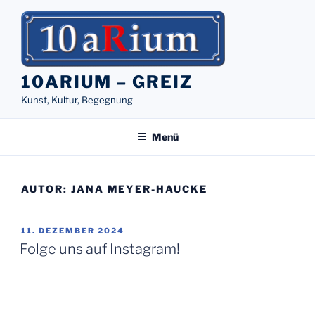
Zum
Inhalt
springen
10ARIUM – GREIZ
Kunst, Kultur, Begegnung
Menü
AUTOR:
JANA MEYER-HAUCKE
VERÖFFENTLICHT
11. DEZEMBER 2024
AM
Folge uns auf Instagram!