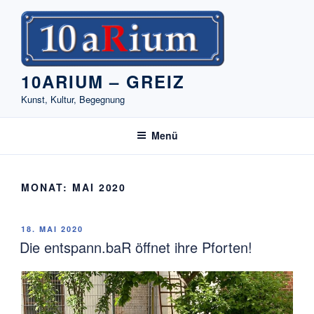
Zum
Inhalt
springen
10ARIUM – GREIZ
Kunst, Kultur, Begegnung
Menü
MONAT:
MAI 2020
VERÖFFENTLICHT
18. MAI 2020
AM
Die entspann.baR öffnet ihre Pforten!