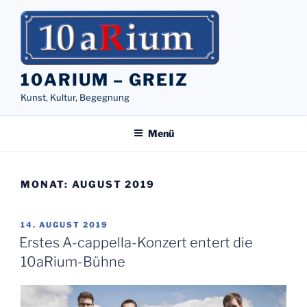
Zum
Inhalt
springen
10ARIUM – GREIZ
Kunst, Kultur, Begegnung
Menü
MONAT:
AUGUST 2019
VERÖFFENTLICHT
14. AUGUST 2019
AM
Erstes A-cappella-Konzert entert die
10aRium-Bühne