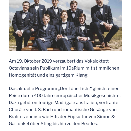
Am 19. Oktober 2019 verzaubert das Vokaloktett
Octavians sein Publikum im 10aRium mit stimmlichen
Homogenität und einzigartigem Klang.
Das aktuelle Programm „Der Töne Licht“ gleicht einer
Reise durch 400 Jahre europäischer Musikgeschichte.
Dazu gehören feurige Madrigale aus Italien, vertraute
Choräle von J. S. Bach und romantische Gesänge von
Brahms ebenso wie Hits der Popkultur von Simon &
Garfunkel über Sting bis hin zu den Beatles.