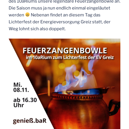
des 10aRiums unsere legendäre Feuerzangenbowle an.
Die Saison muss ja nun endlich einmal eingeläutet
werden
Nebenan findet an diesem Tag das
Lichterfest der Energieversorgung Greiz statt, der
Weg lohnt sich also doppelt.