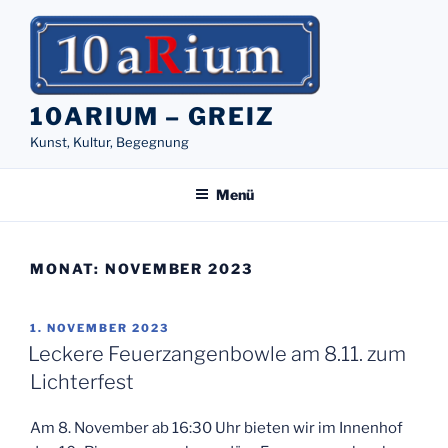
Zum
Inhalt
springen
10ARIUM – GREIZ
Kunst, Kultur, Begegnung
Menü
MONAT:
NOVEMBER 2023
VERÖFFENTLICHT
1. NOVEMBER 2023
AM
Leckere Feuerzangenbowle am 8.11. zum
Lichterfest
Am 8. November ab 16:30 Uhr bieten wir im Innenhof