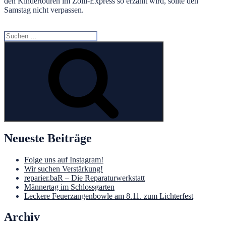
den Kindertouren im Zölli-Express so erzählt wird, sollte den
Samstag nicht verpassen.
Suchen
nach:
Suchen
Neueste Beiträge
Folge uns auf Instagram!
Wir suchen Verstärkung!
reparier.baR – Die Reparaturwerkstatt
Männertag im Schlossgarten
Leckere Feuerzangenbowle am 8.11. zum Lichterfest
Archiv