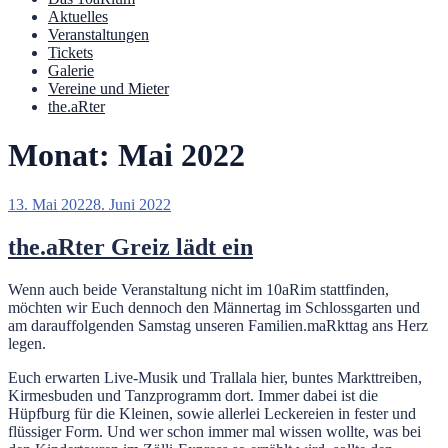
Aktuelles
Veranstaltungen
Tickets
Galerie
Vereine und Mieter
the.aRter
Monat:
Mai 2022
Veröffentlicht
13. Mai 2022
8. Juni 2022
am
the.aRter Greiz lädt ein
Wenn auch beide Veranstaltung nicht im 10aRim stattfinden,
möchten wir Euch dennoch den Männertag im Schlossgarten und
am darauffolgenden Samstag unseren Familien.maRkttag ans Herz
legen.
Euch erwarten Live-Musik und Trallala hier, buntes Markttreiben,
Kirmesbuden und Tanzprogramm dort. Immer dabei ist die
Hüpfburg für die Kleinen, sowie allerlei Leckereien in fester und
flüssiger Form. Und wer schon immer mal wissen wollte, was bei