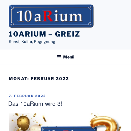
Zum
Inhalt
springen
10ARIUM – GREIZ
Kunst, Kultur, Begegnung
Menü
MONAT:
FEBRUAR 2022
VERÖFFENTLICHT
7. FEBRUAR 2022
AM
Das 10aRium wird 3!