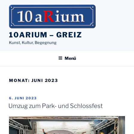
Zum
Inhalt
springen
10ARIUM – GREIZ
Kunst, Kultur, Begegnung
Menü
MONAT:
JUNI 2023
VERÖFFENTLICHT
6. JUNI 2023
AM
Umzug zum Park- und Schlossfest