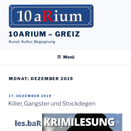
Zum
Inhalt
springen
10ARIUM – GREIZ
Kunst, Kultur, Begegnung
Menü
MONAT:
DEZEMBER 2019
VERÖFFENTLICHT
17. DEZEMBER 2019
AM
Killer, Gangster und Stockdegen