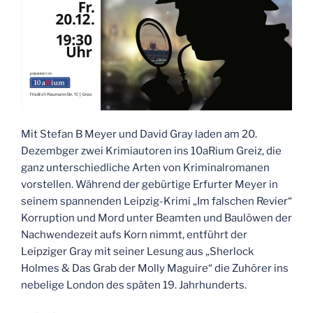
Mit Stefan B Meyer und David Gray laden am 20.
Dezembger zwei Krimiautoren ins 10aRium Greiz, die
ganz unterschiedliche Arten von Kriminalromanen
vorstellen. Während der gebürtige Erfurter Meyer in
seinem spannenden Leipzig-Krimi „Im falschen Revier“
Korruption und Mord unter Beamten und Baulöwen der
Nachwendezeit aufs Korn nimmt, entführt der
Leipziger Gray mit seiner Lesung aus „Sherlock
Holmes & Das Grab der Molly Maguire“ die Zuhörer ins
nebelige London des späten 19. Jahrhunderts.