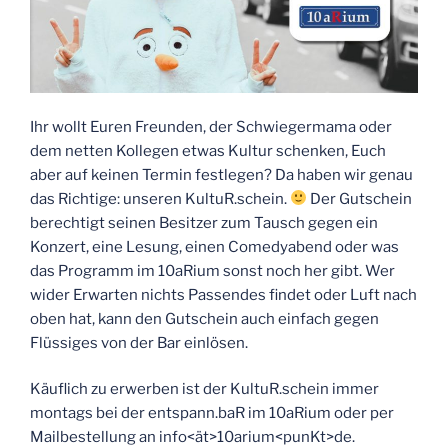
Ihr wollt Euren Freunden, der Schwiegermama oder
dem netten Kollegen etwas Kultur schenken, Euch
aber auf keinen Termin festlegen? Da haben wir genau
das Richtige: unseren KultuR.schein.
Der Gutschein
berechtigt seinen Besitzer zum Tausch gegen ein
Konzert, eine Lesung, einen Comedyabend oder was
das Programm im 10aRium sonst noch her gibt. Wer
wider Erwarten nichts Passendes findet oder Luft nach
oben hat, kann den Gutschein auch einfach gegen
Flüssiges von der Bar einlösen.
Käuflich zu erwerben ist der KultuR.schein immer
montags bei der entspann.baR im 10aRium oder per
Mailbestellung an info<ät>10arium<punKt>de.