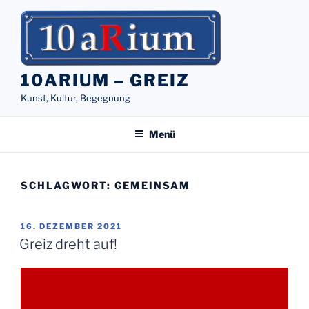
Zum
Inhalt
springen
10ARIUM – GREIZ
Kunst, Kultur, Begegnung
Menü
SCHLAGWORT:
GEMEINSAM
VERÖFFENTLICHT
16. DEZEMBER 2021
AM
Greiz dreht auf!