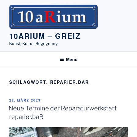
Zum
Inhalt
springen
10ARIUM – GREIZ
Kunst, Kultur, Begegnung
Menü
SCHLAGWORT:
REPARIER.BAR
VERÖFFENTLICHT
22. MÄRZ 2023
AM
Neue Termine der Reparaturwerkstatt
reparier.baR