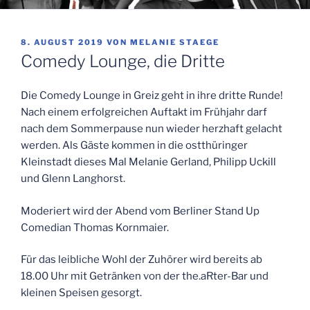
VERÖFFENTLICHT
8. AUGUST 2019
VON
MELANIE STAEGE
AM
Comedy Lounge, die Dritte
Die Comedy Lounge in Greiz geht in ihre dritte Runde!
Nach einem erfolgreichen Auftakt im Frühjahr darf
nach dem Sommerpause nun wieder herzhaft gelacht
werden. Als Gäste kommen in die ostthüringer
Kleinstadt dieses Mal Melanie Gerland, Philipp Uckill
und Glenn Langhorst.
Moderiert wird der Abend vom Berliner Stand Up
Comedian Thomas Kornmaier.
Für das leibliche Wohl der Zuhörer wird bereits ab
18.00 Uhr mit Getränken von der the.aRter-Bar und
kleinen Speisen gesorgt.