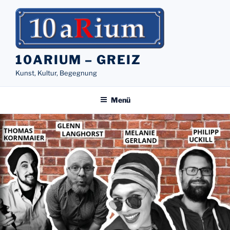
Zum
Inhalt
springen
10ARIUM – GREIZ
Kunst, Kultur, Begegnung
Menü