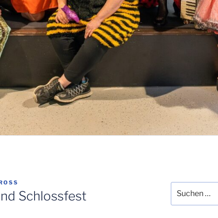
ROSS
Suchen
nd Schlossfest
nach: