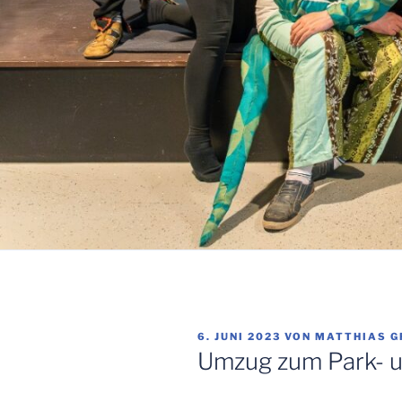
VERÖFFENTLICHT
6. JUNI 2023
VON
MATTHIAS G
AM
Umzug zum Park- u