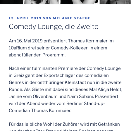
VERÖFFENTLICHT
13. APRIL 2019
VON
MELANIE STAEGE
AM
Comedy Lounge, die Zweite
Am 16. Mai 2019 präsentiert Thomas Kornmaier im
10aRium drei seiner Comedy-Kollegen in einem
abendfüllenden Programm.
Nach einer fulminanten Premiere der Comedy Lounge
in Greiz geht der Exportschlager des comedialen
Genres in der ostthüringer Kleinstadt nun in die zweite
Runde. Als Gäste mit dabei sind dieses Mal Alicja Heldt,
Janine vom Olivenbaum und Naim Sabani. Präsentiert
wird der Abend wieder vom Berliner Stand-up-
Comedian Thomas Kornmaier.
Für das leibliche Wohl der Zuhörer wird mit Getränken