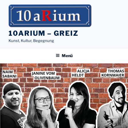
Zum
Inhalt
springen
10ARIUM – GREIZ
Kunst, Kultur, Begegnung
Menü