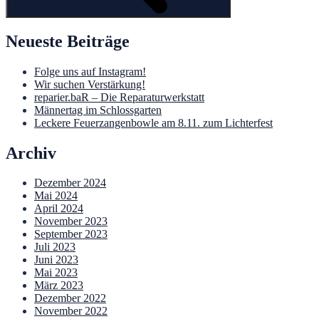
Neueste Beiträge
Folge uns auf Instagram!
Wir suchen Verstärkung!
reparier.baR – Die Reparaturwerkstatt
Männertag im Schlossgarten
Leckere Feuerzangenbowle am 8.11. zum Lichterfest
Archiv
Dezember 2024
Mai 2024
April 2024
November 2023
September 2023
Juli 2023
Juni 2023
Mai 2023
März 2023
Dezember 2022
November 2022