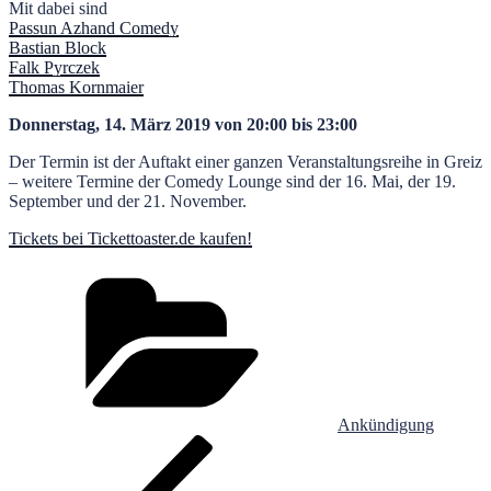
Mit dabei sind
Passun Azhand Comedy
Bastian Block
Falk Pyrczek
Thomas Kornmaier
Donnerstag, 14. März 2019 von 20:00 bis 23:00
Der Termin ist der Auftakt einer ganzen Veranstaltungsreihe in Greiz
– weitere Termine der Comedy Lounge sind der 16. Mai, der 19.
September und der 21. November.
Tickets bei Tickettoaster.de kaufen!
Kategorien
Ankündigung
Beitragsnavigation
Vorheriger
Beitrag