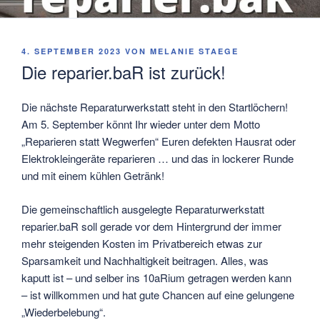
VERÖFFENTLICHT
4. SEPTEMBER 2023
VON
MELANIE STAEGE
AM
Die reparier.baR ist zurück!
Die nächste Reparaturwerkstatt steht in den Startlöchern!
Am 5. September könnt Ihr wieder unter dem Motto
„Reparieren statt Wegwerfen“ Euren defekten Hausrat oder
Elektrokleingeräte reparieren … und das in lockerer Runde
und mit einem kühlen Getränk!
Die gemeinschaftlich ausgelegte Reparaturwerkstatt
reparier.baR soll gerade vor dem Hintergrund der immer
mehr steigenden Kosten im Privatbereich etwas zur
Sparsamkeit und Nachhaltigkeit beitragen. Alles, was
kaputt ist – und selber ins 10aRium getragen werden kann
– ist willkommen und hat gute Chancen auf eine gelungene
„Wiederbelebung“.