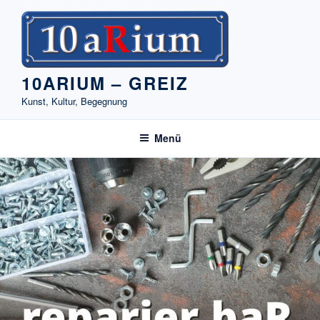
Zum
Inhalt
springen
10ARIUM – GREIZ
Kunst, Kultur, Begegnung
Menü