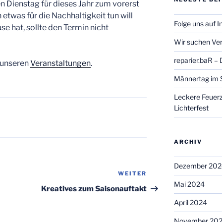
Dienstag für dieses Jahr zum vorerst
 etwas für die Nachhaltigkeit tun will
Folge uns auf 
e hat, sollte den Termin nicht
Wir suchen Ver
reparier.baR –
i unseren
Veranstaltungen
.
Männertag im 
Leckere Feuer
Lichterfest
ARCHIV
Dezember 202
WEITER
Nächster
Mai 2024
Beitrag
Kreatives zum Saisonauftakt
April 2024
November 20