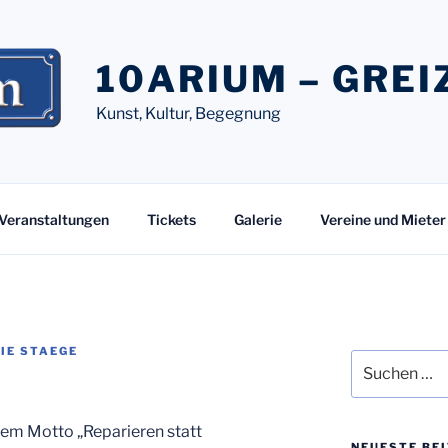
10ARIUM – GREI
Kunst, Kultur, Begegnung
Veranstaltungen
Tickets
Galerie
Vereine und Mieter
IE STAEGE
Suchen
R
nach:
dem Motto „Reparieren statt
NEUESTE BE