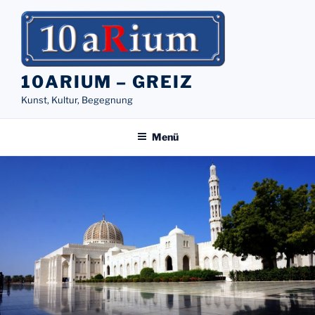
Zum
Inhalt
springen
10ARIUM – GREIZ
Kunst, Kultur, Begegnung
Menü