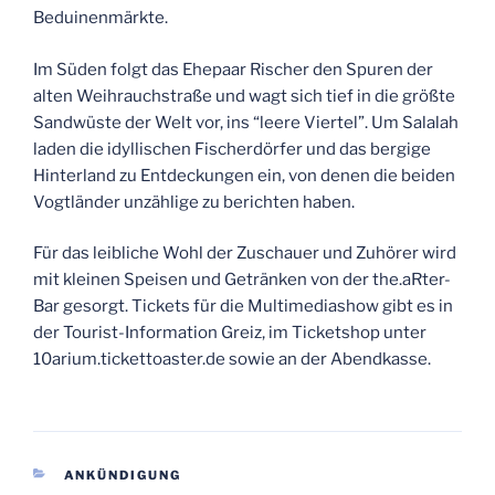
Beduinenmärkte.
Im Süden folgt das Ehepaar Rischer den Spuren der
alten Weihrauchstraße und wagt sich tief in die größte
Sandwüste der Welt vor, ins “leere Viertel”. Um Salalah
laden die idyllischen Fischerdörfer und das bergige
Hinterland zu Entdeckungen ein, von denen die beiden
Vogtländer unzählige zu berichten haben.
Für das leibliche Wohl der Zuschauer und Zuhörer wird
mit kleinen Speisen und Getränken von der the.aRter-
Bar gesorgt. Tickets für die Multimediashow gibt es in
der Tourist-Information Greiz, im Ticketshop unter
10arium.tickettoaster.de sowie an der Abendkasse.
KATEGORIEN
ANKÜNDIGUNG