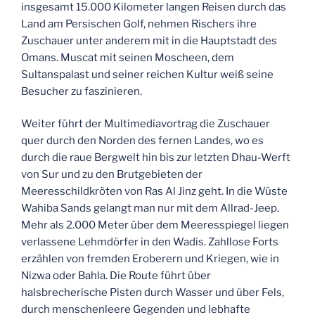
insgesamt 15.000 Kilometer langen Reisen durch das
Land am Persischen Golf, nehmen Rischers ihre
Zuschauer unter anderem mit in die Hauptstadt des
Omans. Muscat mit seinen Moscheen, dem
Sultanspalast und seiner reichen Kultur weiß seine
Besucher zu faszinieren.
Weiter führt der Multimediavortrag die Zuschauer
quer durch den Norden des fernen Landes, wo es
durch die raue Bergwelt hin bis zur letzten Dhau-Werft
von Sur und zu den Brutgebieten der
Meeresschildkröten von Ras Al Jinz geht. In die Wüste
Wahiba Sands gelangt man nur mit dem Allrad-Jeep.
Mehr als 2.000 Meter über dem Meeresspiegel liegen
verlassene Lehmdörfer in den Wadis. Zahllose Forts
erzählen von fremden Eroberern und Kriegen, wie in
Nizwa oder Bahla. Die Route führt über
halsbrecherische Pisten durch Wasser und über Fels,
durch menschenleere Gegenden und lebhafte