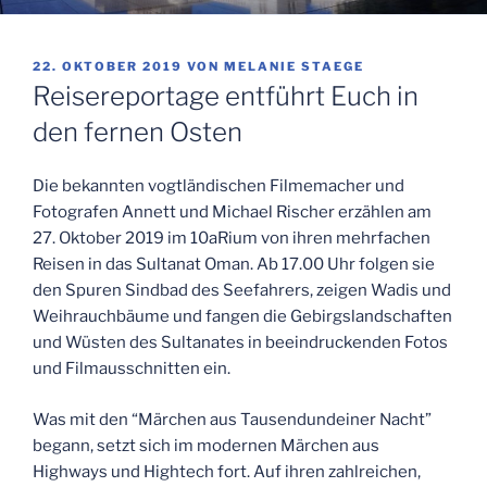
VERÖFFENTLICHT
22. OKTOBER 2019
VON
MELANIE STAEGE
AM
Reisereportage entführt Euch in
den fernen Osten
Die bekannten vogtländischen Filmemacher und
Fotografen Annett und Michael Rischer erzählen am
27. Oktober 2019 im 10aRium von ihren mehrfachen
Reisen in das Sultanat Oman. Ab 17.00 Uhr folgen sie
den Spuren Sindbad des Seefahrers, zeigen Wadis und
Weihrauchbäume und fangen die Gebirgslandschaften
und Wüsten des Sultanates in beeindruckenden Fotos
und Filmausschnitten ein.
Was mit den “Märchen aus Tausendundeiner Nacht”
begann, setzt sich im modernen Märchen aus
Highways und Hightech fort. Auf ihren zahlreichen,