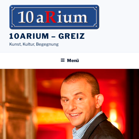
Zum
Inhalt
springen
10ARIUM – GREIZ
Kunst, Kultur, Begegnung
Menü