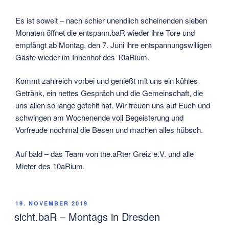
Es ist soweit – nach schier unendlich scheinenden sieben
Monaten öffnet die entspann.baR wieder ihre Tore und
empfängt ab Montag, den 7. Juni ihre entspannungswilligen
Gäste wieder im Innenhof des 10aRium.
Kommt zahlreich vorbei und genießt mit uns ein kühles
Getränk, ein nettes Gespräch und die Gemeinschaft, die
uns allen so lange gefehlt hat. Wir freuen uns auf Euch und
schwingen am Wochenende voll Begeisterung und
Vorfreude nochmal die Besen und machen alles hübsch.
Auf bald – das Team von the.aRter Greiz e.V. und alle
Mieter des 10aRium.
VERÖFFENTLICHT
19. NOVEMBER 2019
AM
sicht.baR – Montags in Dresden