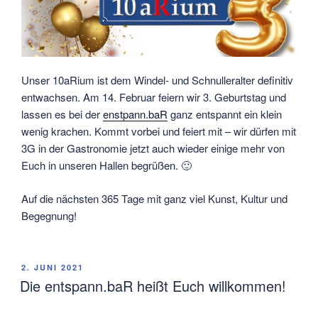
Unser 10aRium ist dem Windel- und Schnulleralter definitiv
entwachsen. Am 14. Februar feiern wir 3. Geburtstag und
lassen es bei der
enstpann.baR
ganz entspannt ein klein
wenig krachen. Kommt vorbei und feiert mit – wir dürfen mit
3G in der Gastronomie jetzt auch wieder einige mehr von
Euch in unseren Hallen begrüßen. 🙂
Auf die nächsten 365 Tage mit ganz viel Kunst, Kultur und
Begegnung!
VERÖFFENTLICHT
2. JUNI 2021
AM
Die entspann.baR heißt Euch willkommen!