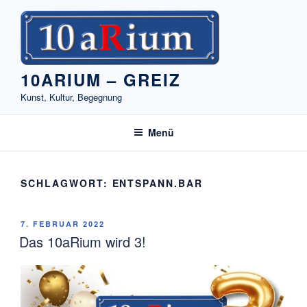
Zum
Inhalt
springen
10ARIUM – GREIZ
Kunst, Kultur, Begegnung
Menü
SCHLAGWORT:
ENTSPANN.BAR
VERÖFFENTLICHT
7. FEBRUAR 2022
AM
Das 10aRium wird 3!