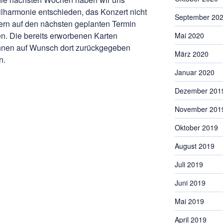
lharmonie entschieden, das Konzert nicht
September 20
ndern auf den nächsten geplanten Termin
n. Die bereits erworbenen Karten
Mai 2020
können auf Wunsch dort zurückgegeben
März 2020
n.
Januar 2020
Dezember 201
November 201
Oktober 2019
August 2019
Juli 2019
Juni 2019
Mai 2019
April 2019