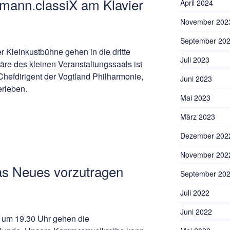
umann.classiX am Klavier
April 2024
November 202
September 20
 Kleinkustbühne gehen in die dritte
Juli 2023
re des kleinen Veranstaltungssaals ist
 Chefdirigent der Vogtland Philharmonie,
Juni 2023
erleben.
Mai 2023
März 2023
Dezember 202
November 202
as Neues vorzutragen
September 20
Juli 2022
Juni 2022
, um 19.30 Uhr gehen die