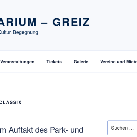
ARIUM – GREIZ
Kultur, Begegnung
Veranstaltungen
Tickets
Galerie
Vereine und Miete
CLASSIX
Suchen
m Auftakt des Park- und
nach: