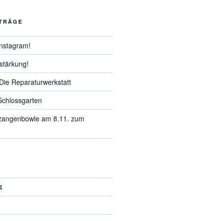
ITRÄGE
Instagram!
stärkung!
 Die Reparaturwerkstatt
Schlossgarten
zangenbowle am 8.11. zum
4