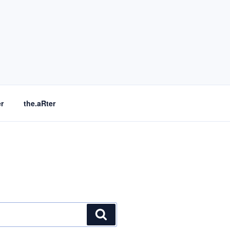
r
the.aRter
Suchen