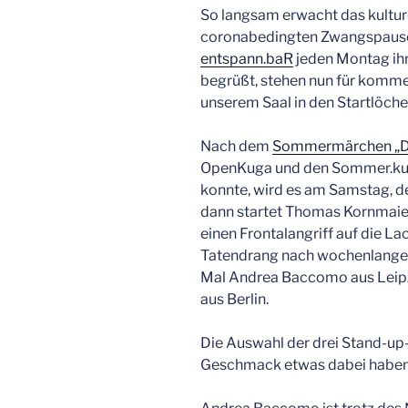
So langsam erwacht das kultur
coronabedingten Zwangspause.
entspann.baR
jeden Montag ih
begrüßt, stehen nun für komm
unserem Saal in den Startlöche
Nach dem
Sommermärchen „Da
OpenKuga und den Sommer.kul
konnte, wird es am Samstag, de
dann startet Thomas Kornmaie
einen Frontalangriff auf die L
Tatendrang nach wochenlanger
Mal Andrea Baccomo aus Leipzi
aus Berlin.
Die Auswahl der drei Stand-u
Geschmack etwas dabei haben