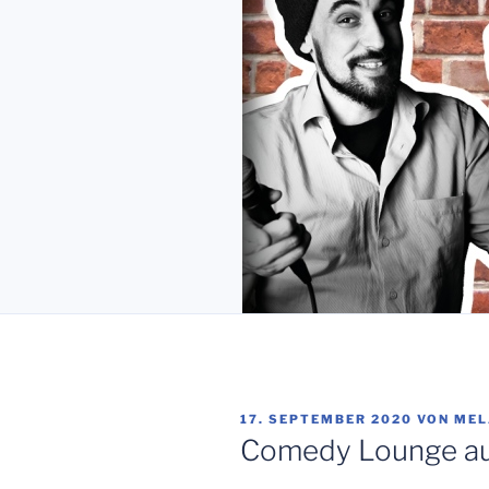
VERÖFFENTLICHT
17. SEPTEMBER 2020
VON
MEL
AM
Comedy Lounge au