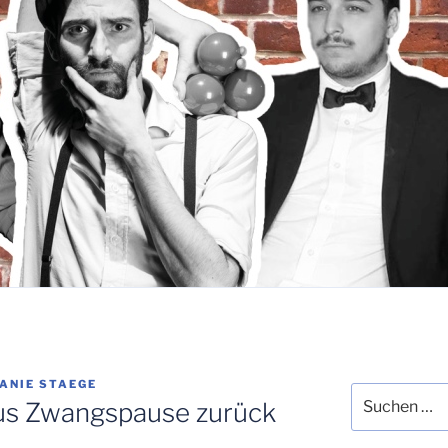
ANIE STAEGE
Suchen
s Zwangspause zurück
nach: