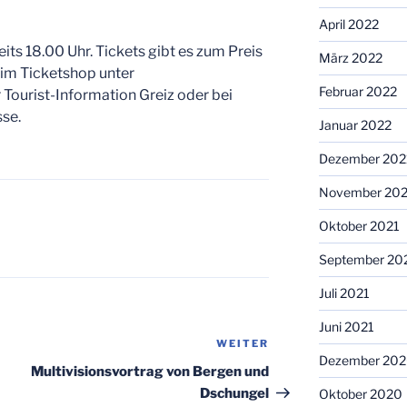
April 2022
eits 18.00 Uhr. Tickets gibt es zum Preis
März 2022
 im Ticketshop unter
Februar 2022
er Tourist-Information Greiz oder bei
se.
Januar 2022
Dezember 202
November 202
Oktober 2021
September 20
Juli 2021
Juni 2021
WEITER
Nächster
Dezember 20
Beitrag
Multivisionsvortrag von Bergen und
Dschungel
Oktober 2020